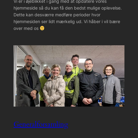
Vi er i øjeblikket i gang med at opdatere vores
hjemmeside så du kan få den bedst mulige oplevelse.
Dette kan desværre medføre perioder hvor
hjemmesiden ser lidt mærkelig ud. Vi håber i vil bære
over med os
Generalforsamling