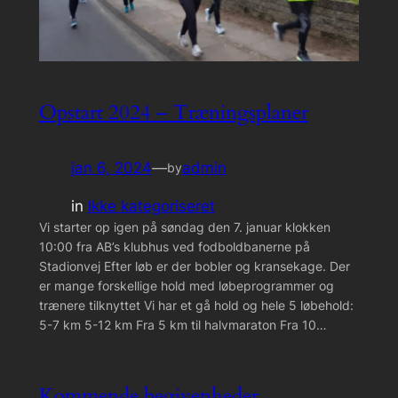
Opstart 2024 – Træningsplaner
jan 6, 2024
—
admin
by
in
Ikke kategoriseret
Vi starter op igen på søndag den 7. januar klokken
10:00 fra AB’s klubhus ved fodboldbanerne på
Stadionvej Efter løb er der bobler og kransekage. Der
er mange forskellige hold med løbeprogrammer og
trænere tilknyttet Vi har et gå hold og hele 5 løbehold:
5-7 km 5-12 km Fra 5 km til halvmaraton Fra 10…
Kommende begivenheder