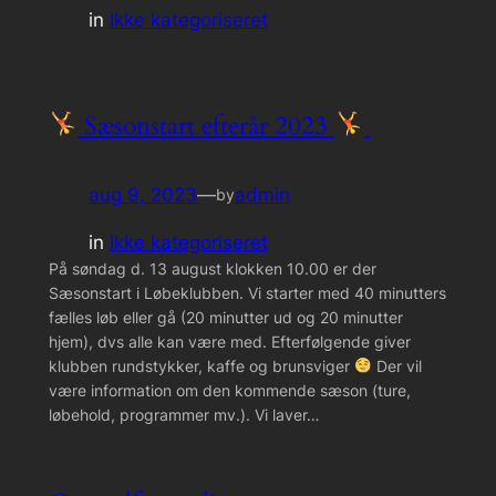
in
Ikke kategoriseret
Sæsonstart efterår 2023
aug 9, 2023
—
admin
by
in
Ikke kategoriseret
På søndag d. 13 august klokken 10.00 er der
Sæsonstart i Løbeklubben. Vi starter med 40 minutters
fælles løb eller gå (20 minutter ud og 20 minutter
hjem), dvs alle kan være med. Efterfølgende giver
klubben rundstykker, kaffe og brunsviger
Der vil
være information om den kommende sæson (ture,
løbehold, programmer mv.). Vi laver…