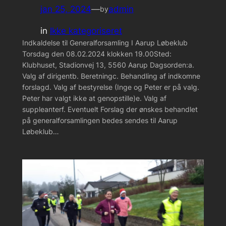
jan 25, 2024
—
admin
by
in
Ikke kategoriseret
Indkaldelse til Generalforsamling I Aarup Løbeklub
Torsdag den 08.02.2024 klokken 19.00Sted:
Klubhuset, Stadionvej 13, 5560 Aarup Dagsorden:a.
Valg af dirigentb. Beretningc. Behandling af indkomne
forslagd. Valg af bestyrelse (Inge og Peter er på valg.
Peter har valgt ikke at genopstille)e. Valg af
suppleanterf. Eventuelt Forslag der ønskes behandlet
på generalforsamlingen bedes sendes til Aarup
Løbeklub…