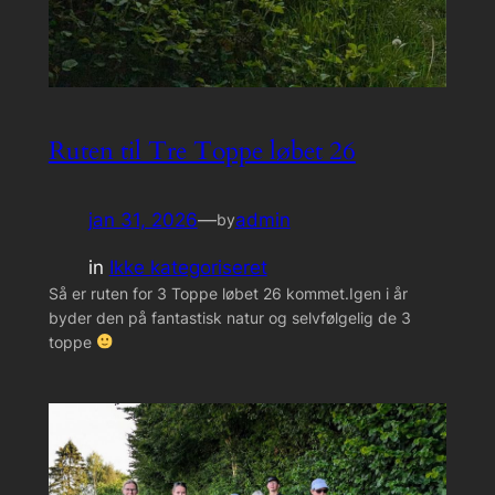
Ruten til Tre Toppe løbet 26
jan 31, 2026
—
admin
by
in
Ikke kategoriseret
Så er ruten for 3 Toppe løbet 26 kommet.Igen i år
byder den på fantastisk natur og selvfølgelig de 3
toppe