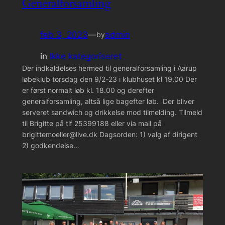
Generalforsamling
feb 3, 2023
—
admin
by
in
Ikke kategoriseret
Der indkaldelses hermed til generalforsamling i Aarup
løbeklub torsdag den 9/2-23 i klubhuset kl 19.00 Der
er først normalt løb kl. 18.00 og derefter
generalforsamling, altså lige bagefter løb. Der bliver
serveret sandwich og drikkelse mod tilmelding. Tilmeld
til Brigitte på tlf 25399188 eller via mail på
brigittemoeller@live.dk Dagsorden: 1) valg af dirigent
2) godkendelse…