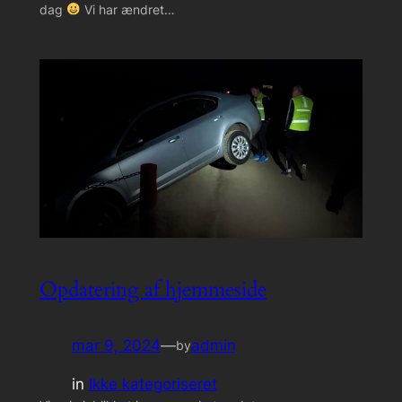
dag
Vi har ændret…
Opdatering af hjemmeside
mar 9, 2024
—
admin
by
in
Ikke kategoriseret