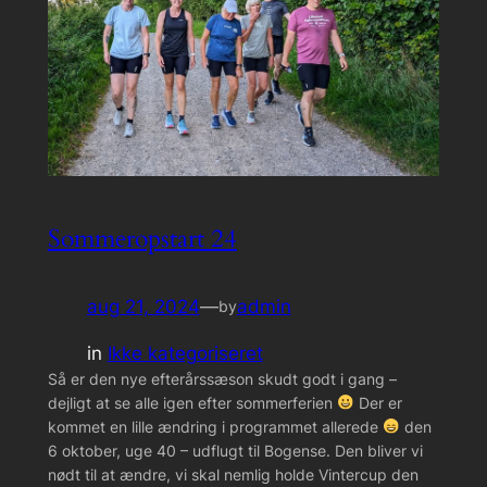
Sommeropstart 24
aug 21, 2024
—
admin
by
in
Ikke kategoriseret
Så er den nye efterårssæson skudt godt i gang –
dejligt at se alle igen efter sommerferien
Der er
kommet en lille ændring i programmet allerede
den
6 oktober, uge 40 – udflugt til Bogense. Den bliver vi
nødt til at ændre, vi skal nemlig holde Vintercup den