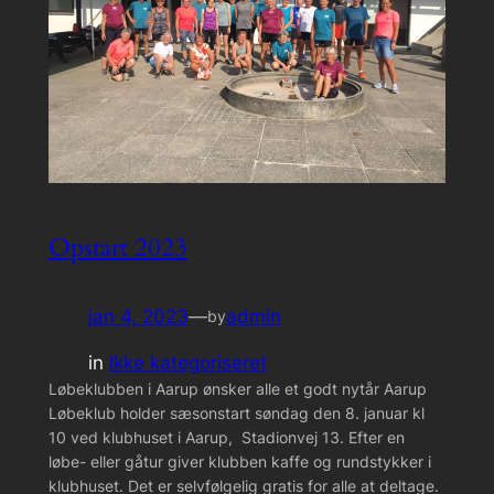
Opstart 2023
jan 4, 2023
—
admin
by
in
Ikke kategoriseret
Løbeklubben i Aarup ønsker alle et godt nytår Aarup
Løbeklub holder sæsonstart søndag den 8. januar kl
10 ved klubhuset i Aarup, Stadionvej 13. Efter en
løbe- eller gåtur giver klubben kaffe og rundstykker i
klubhuset. Det er selvfølgelig gratis for alle at deltage.