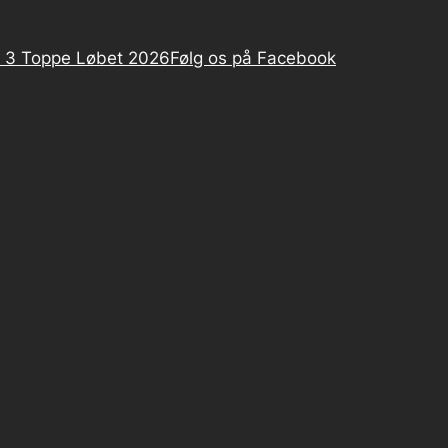
 3 Toppe Løbet 2026
Følg os på Facebook