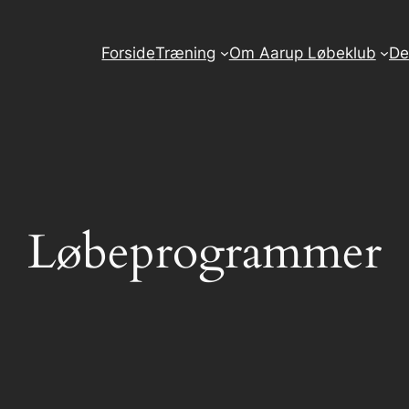
Forside
Træning
Om Aarup Løbeklub
De
Løbeprogrammer