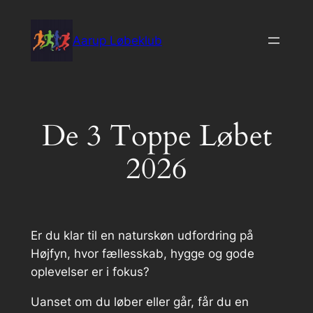
Spring
til
Aarup Løbeklub
indhold
De 3 Toppe Løbet
2026
Er du klar til en naturskøn udfordring på
Højfyn, hvor fællesskab, hygge og gode
oplevelser er i fokus?
Uanset om du løber eller går, får du en