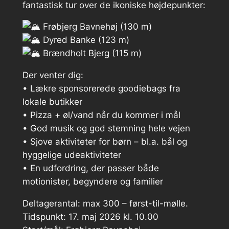
fantastisk tur over de ikoniske højdepunkter:
Frøbjerg Bavnehøj (130 m)
Dyred Banke (123 m)
Brændholt Bjerg (115 m)
Der venter dig:
• Lækre sponsorerede goodiebags fra
lokale butikker
• Pizza + øl/vand når du kommer i mål
• God musik og god stemning hele vejen
• Sjove aktiviteter for børn – bl.a. bål og
hyggelige udeaktiviteter
• En udfordring, der passer både
motionister, begyndere og familier
Deltagerantal: max 300 – først-til-mølle.
Tidspunkt: 17. maj 2026 kl. 10.00