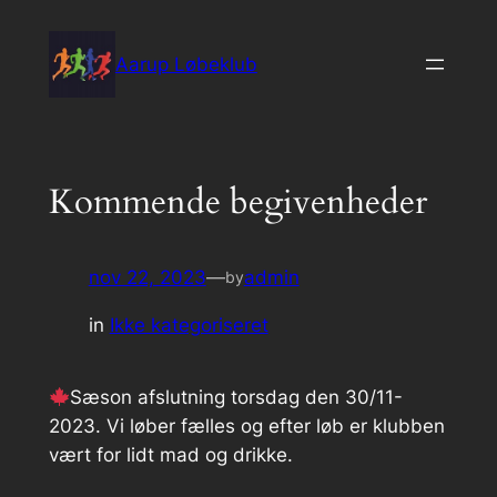
Spring
til
Aarup Løbeklub
indhold
Kommende begivenheder
nov 22, 2023
—
admin
by
in
Ikke kategoriseret
Sæson afslutning torsdag den 30/11-
2023. Vi løber fælles og efter løb er klubben
vært for lidt mad og drikke.