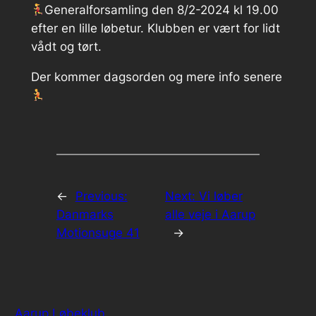
Generalforsamling den 8/2-2024 kl 19.00
efter en lille løbetur. Klubben er vært for lidt
vådt og tørt.
Der kommer dagsorden og mere info senere
←
Previous:
Next:
Vi løber
Danmarks
alle veje i Aarup
Motionsuge 41
→
Aarup Løbeklub