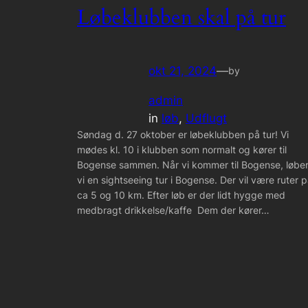
Løbeklubben skal på tur
okt 21, 2024
—
by
admin
in
løb
, 
Udflugt
Søndag d. 27 oktober er løbeklubben på tur! Vi
mødes kl. 10 i klubben som normalt og kører til
Bogense sammen. Når vi kommer til Bogense, løbe
vi en sightseeing tur i Bogense. Der vil være ruter 
ca 5 og 10 km. Efter løb er der lidt hygge med
medbragt drikkelse/kaffe Dem der kører…