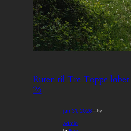
Ruten til Tre Toppe løbet
26
jan 31, 2026
—
by
admin