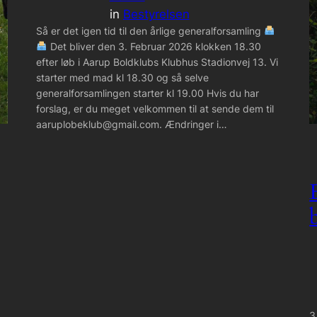
in
Bestyrelsen
Så er det igen tid til den årlige generalforsamling
Det bliver den 3. Februar 2026 klokken 18.30
efter løb i Aarup Boldklubs Klubhus Stadionvej 13. Vi
starter med mad kl 18.30 og så selve
generalforsamlingen starter kl 19.00 Hvis du har
forslag, er du meget velkommen til at sende dem til
aaruplobeklub@gmail.com. Ændringer i…
3