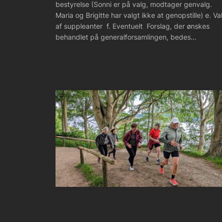
bestyrelse (Sonni er på valg, modtager genvalg.
Maria og Brigitte har valgt ikke at genopstille) e. Va
af suppleanter f. Eventuelt Forslag, der ønskes
behandlet på generalforsamlingen, bedes…