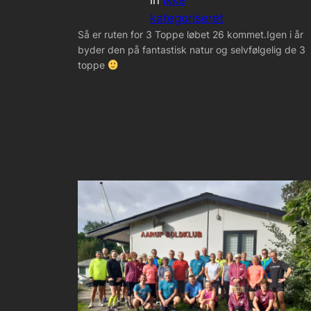
in
Ikke
kategoriseret
Så er ruten for 3 Toppe løbet 26 kommet.Igen i år
byder den på fantastisk natur og selvfølgelig de 3
toppe