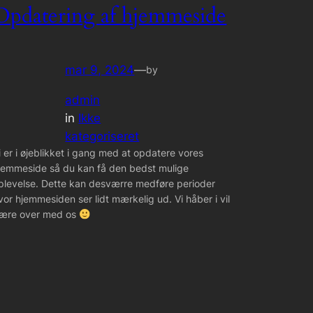
Opdatering af hjemmeside
mar 9, 2024
—
by
admin
in
Ikke
kategoriseret
i er i øjeblikket i gang med at opdatere vores
jemmeside så du kan få den bedst mulige
plevelse. Dette kan desværre medføre perioder
vor hjemmesiden ser lidt mærkelig ud. Vi håber i vil
ære over med os