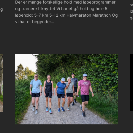
Der er mange forskellige hold med løbeprogrammer
s
og trænere tilknyttet Vi har et gå hold og hele 5
lg
l
løbehold: 5-7 km 5-12 km Halvmaraton Marathon Og
g
vi har et begynder…