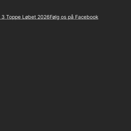
 3 Toppe Løbet 2026
Følg os på Facebook