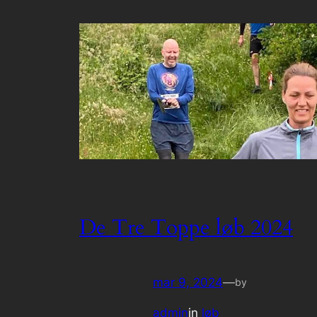
De Tre Toppe løb 2024
mar 9, 2024
—
by
admin
in
løb