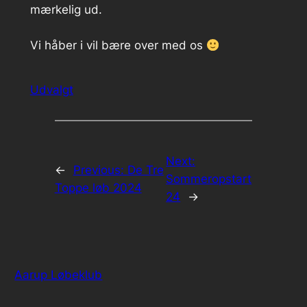
mærkelig ud.
Vi håber i vil bære over med os
Udvalgt
Next:
←
Previous:
De Tre
Sommeropstart
Toppe løb 2024
24
→
Aarup Løbeklub