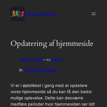
Spring
til
Aarup Løbeklub
indhold
Opdatering af hjemmeside
mar 9, 2024
—
admin
by
in
Ikke kategoriseret
Vi er i øjeblikket i gang med at opdatere
vores hjemmeside så du kan få den bedst
mulige oplevelse. Dette kan desværre
medføre perioder hvor hjemmesiden ser lidt