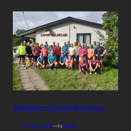
Indkaldelse til Generalforsamling
jan 26, 2025
—
admin
by