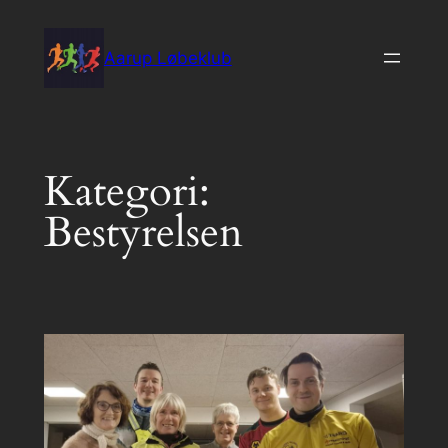
Spring
til
Aarup Løbeklub
indhold
Kategori:
Bestyrelsen