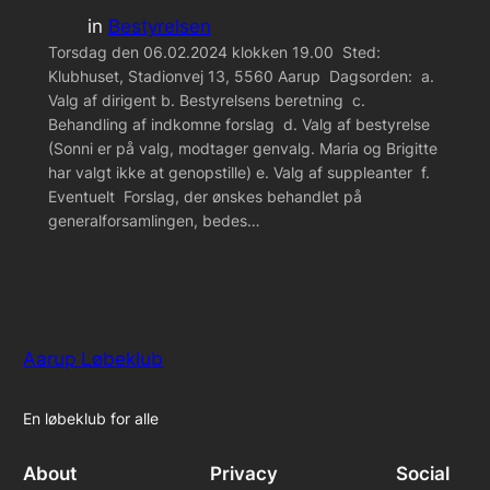
in
Bestyrelsen
Torsdag den 06.02.2024 klokken 19.00 Sted:
Klubhuset, Stadionvej 13, 5560 Aarup Dagsorden: a.
Valg af dirigent b. Bestyrelsens beretning c.
Behandling af indkomne forslag d. Valg af bestyrelse
(Sonni er på valg, modtager genvalg. Maria og Brigitte
har valgt ikke at genopstille) e. Valg af suppleanter f.
Eventuelt Forslag, der ønskes behandlet på
generalforsamlingen, bedes…
Aarup Løbeklub
En løbeklub for alle
About
Privacy
Social