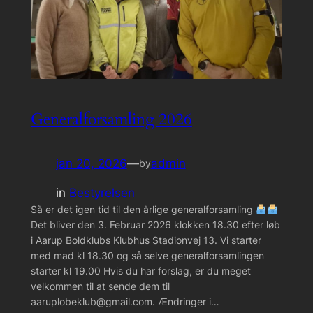
Generalforsamling 2026
jan 20, 2026
—
admin
by
in
Bestyrelsen
Så er det igen tid til den årlige generalforsamling
Det bliver den 3. Februar 2026 klokken 18.30 efter løb
i Aarup Boldklubs Klubhus Stadionvej 13. Vi starter
med mad kl 18.30 og så selve generalforsamlingen
starter kl 19.00 Hvis du har forslag, er du meget
velkommen til at sende dem til
aaruplobeklub@gmail.com. Ændringer i…