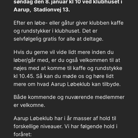
søndag den 8. januar kl 10 ved klubhuset i
Aarup, Stadionvej 13.
Efter en løbe- eller gåtur giver klubben kaffe
og rundstykker i klubhuset. Det er
selvfølgelig gratis for alle at deltage.
Hvis du gerne vil vide lidt mere inden du
løber/går med, er du også velkommen til at
nøjes med at komme til kaffe og rundstykke
kl 10.45. Så kan du møde os og høre lidt
mere om hvad Aarup Løbeklub kan tilbyde.
Både kommende og nuværende medlemmer
er velkomne.
Aarup Løbeklub har i år masser af hold til
forskellige niveauer. Vi har følgende hold i
foråret: