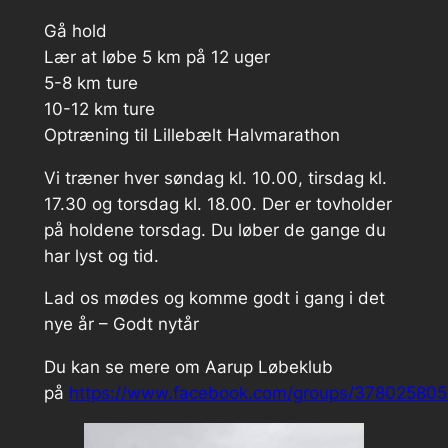
Gå hold
Lær at løbe 5 km på 12 uger
5-8 km ture
10-12 km ture
Optræning til Lillebælt Halvmarathon
Vi træner hver søndag kl. 10.00, tirsdag kl.
17.30 og torsdag kl. 18.00. Der er tovholder
på holdene torsdag. Du løber de gange du
har lyst og tid.
Lad os mødes og komme godt i gang i det
nye år – Godt nytår
Du kan se mere om Aarup Løbeklub
på
https://www.facebook.com/groups/37802580