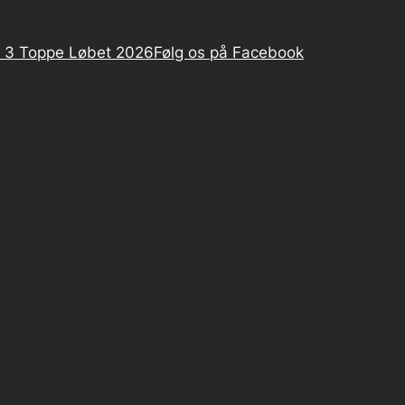
 3 Toppe Løbet 2026
Følg os på Facebook