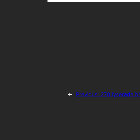
←
Previous:
270 lyserøde ba