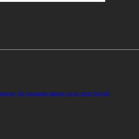
lloner, 50 lyserøde løbere og et godt formål