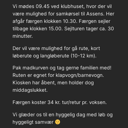
Vi mødes 09.45 ved klubhuset, hvor der vil
være mulighed for samkørsel til Assens. Her
afgår færgen klokken 10.30. Færgen sejler
tilbage klokken 15.00. Sejlturen tager ca. 30
minutter.
Der vil være mulighed for gå rute, kort
løberute og langløberute (10-12 km).
Pak madkurven og tag gerne familien med!
Ruten er egnet for klapvogn/barnevogn.
Kiosken har åbent, men holder dog
middagslukket.
Færgen koster 34 kr. tur/retur pr. voksen.
Vi glæder os til en hyggelig dag med løb og
hyggeligt samvær