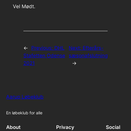
Vel Mødt.
←
Previous:
DHL
Next:
Efterårs-
Stafetten Odense
sæsonafslutning
2021
→
Aarup Løbeklub
En løbeklub for alle
About
Privacy
Social