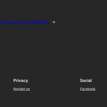
t samvær I Aarup løbeklub
→
Privacy
Social
Kontakt os
Facebook