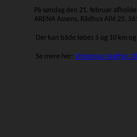
På søndag den 21. februar afholdes
ARENA Assens, Rådhus Allé 25, 56
Der kan både løbes 5 og 10 km og 
Se mere her:
Vintercup Vestfyn 2