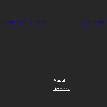
øbeklub 2016 – billeder
Next:
Social
About
Hvem er vi