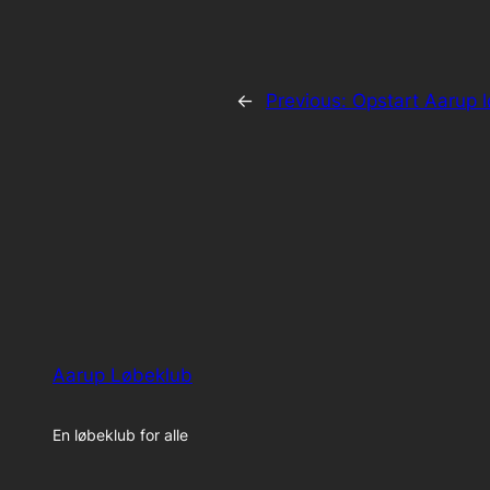
←
Previous:
Opstart Aarup l
Aarup Løbeklub
En løbeklub for alle