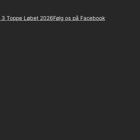
 3 Toppe Løbet 2026
Følg os på Facebook