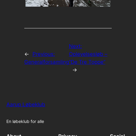
Next:
←
Previous:
Oplevelsesløb –
Generalforsamling
“De Tre Toppe”
→
Aarup Løbeklub
En løbeklub for alle