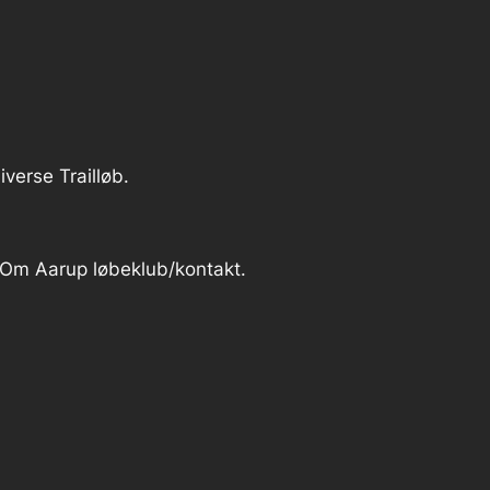
verse Trailløb.
r Om Aarup løbeklub/kontakt.