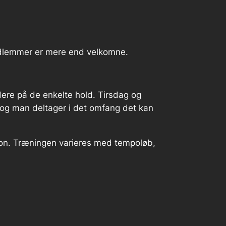
medlemmer er mere end velkomne.
dere på de enkelte hold. Tirsdag og
, og man deltager i det omfang det kan
hon. Træningen varieres med tempoløb,