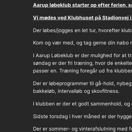
Aarup løbeklub starter op efter ferien, s
Vi mødes ved Klubhuset på Stadionvej i
Der løbes/jogges en let tur, hvorefter k
Kom og vær med, og tag gerne din nabo 
I Aarup Løbeklub er der mulighed for at t
søndag er der fri træning, hvor de enkelt
passer en. Træning foregår ud fra klubb
Der er løbeprogrammer til gå-hold, nybeg
bakkeløb, intervalløb og skovfitness.
I klubben er der et godt sammenhold, og 
Sidste torsdag i hver måned er der hygge 
Der er sommer- og vinterafslutning med fo