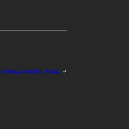
:
Vintercup Vestfyn, Aarup
→