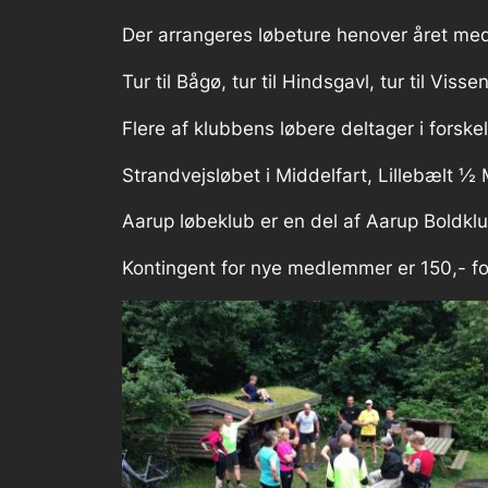
Der arrangeres løbeture henover året med
Tur til Bågø, tur til Hindsgavl, tur til Visse
Flere af klubbens løbere deltager i forskell
Strandvejsløbet i Middelfart, Lillebælt 
Aarup løbeklub er en del af Aarup Boldklu
Kontingent for nye medlemmer er 150,- fo