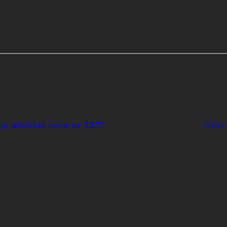
arup løbeklub sommer 2017
Next