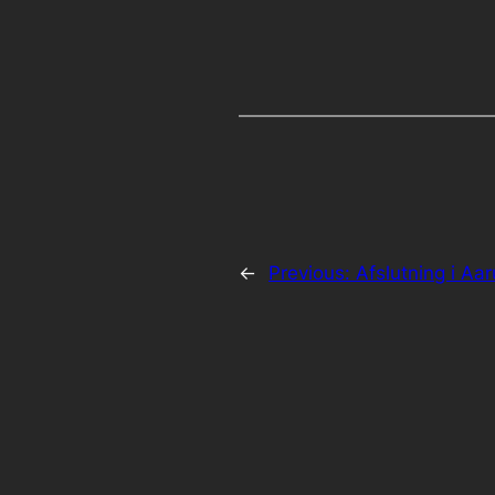
←
Previous:
Afslutning i A