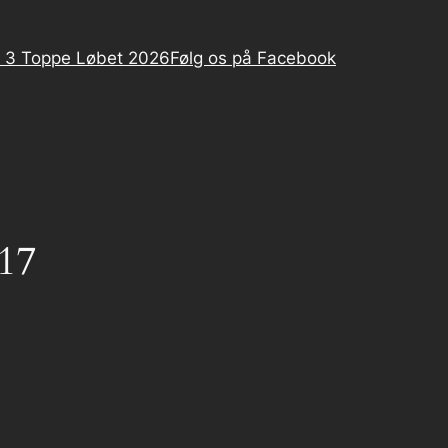
 3 Toppe Løbet 2026
Følg os på Facebook
017