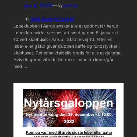
jan 4, 2023
—
admin
by
in
Ikke kategoriseret
Løbeklubben i Aarup ønsker alle et godt nytår Aarup
Løbeklub holder sæsonstart søndag den 8. januar kl
10 ved klubhuset i Aarup, Stadionvej 13. Efter en
løbe- eller gåtur giver klubben kaffe og rundstykker i
klubhuset. Det er selvfølgelig gratis for alle at deltage.
Hvis du gerne vil vide lidt mere inden du løber/går
med,…