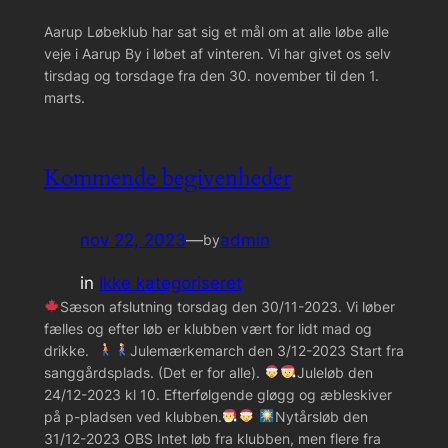
Aarup Løbeklub har sat sig et mål om at alle løbe alle
veje i Aarup By i løbet af vinteren. Vi har givet os selv
tirsdag og torsdage fra den 30. november til den 1.
marts.
Kommende begivenheder
nov 22, 2023
—
admin
by
in
Ikke kategoriseret
Sæson afslutning torsdag den 30/11-2023. Vi løber
fælles og efter løb er klubben vært for lidt mad og
drikke.
Julemærkemarch den 3/12-2023 Start fra
sanggårdsplads. (Det er for alle).
Juleløb den
24/12-2023 kl 10. Efterfølgende gløgg og æbleskiver
på p-pladsen ved klubben.
Nytårsløb den
31/12-2023 OBS Intet løb fra klubben, men flere fra