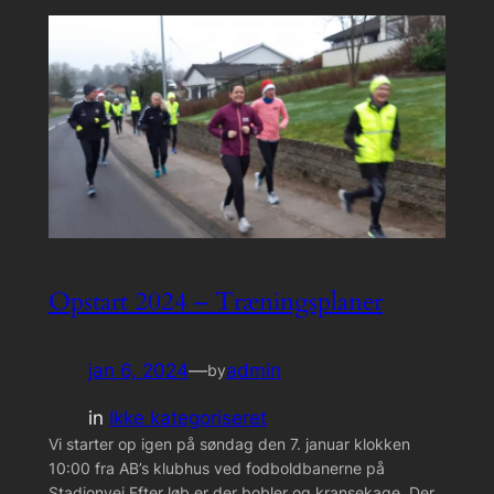
Opstart 2024 – Træningsplaner
jan 6, 2024
—
admin
by
in
Ikke kategoriseret
Vi starter op igen på søndag den 7. januar klokken
10:00 fra AB’s klubhus ved fodboldbanerne på
Stadionvej Efter løb er der bobler og kransekage. Der