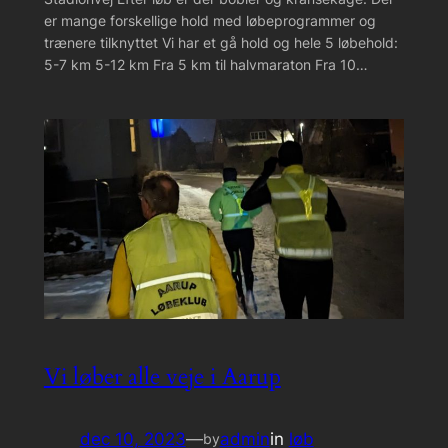
er mange forskellige hold med løbeprogrammer og
trænere tilknyttet Vi har et gå hold og hele 5 løbehold:
5-7 km 5-12 km Fra 5 km til halvmaraton Fra 10…
Vi løber alle veje i Aarup
dec 10, 2023
—
admin
in
løb
by