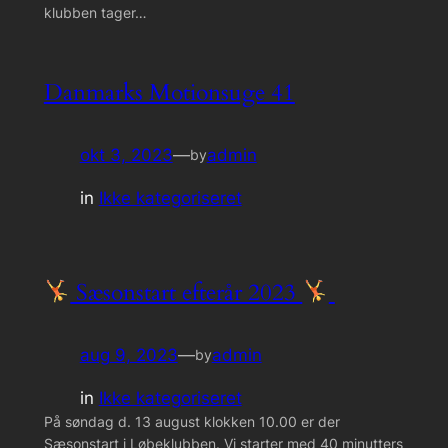
klubben tager…
Danmarks Motionsuge 41
okt 3, 2023
—
admin
by
in
Ikke kategoriseret
Sæsonstart efterår 2023
aug 9, 2023
—
admin
by
in
Ikke kategoriseret
På søndag d. 13 august klokken 10.00 er der
Sæsonstart i Løbeklubben. Vi starter med 40 minutters