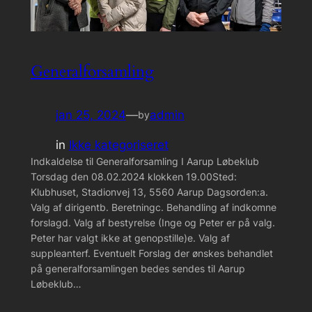
Generalforsamling
jan 25, 2024
—
admin
by
in
Ikke kategoriseret
Indkaldelse til Generalforsamling I Aarup Løbeklub
Torsdag den 08.02.2024 klokken 19.00Sted:
Klubhuset, Stadionvej 13, 5560 Aarup Dagsorden:a.
Valg af dirigentb. Beretningc. Behandling af indkomne
forslagd. Valg af bestyrelse (Inge og Peter er på valg.
Peter har valgt ikke at genopstille)e. Valg af
suppleanterf. Eventuelt Forslag der ønskes behandlet
på generalforsamlingen bedes sendes til Aarup
Løbeklub…