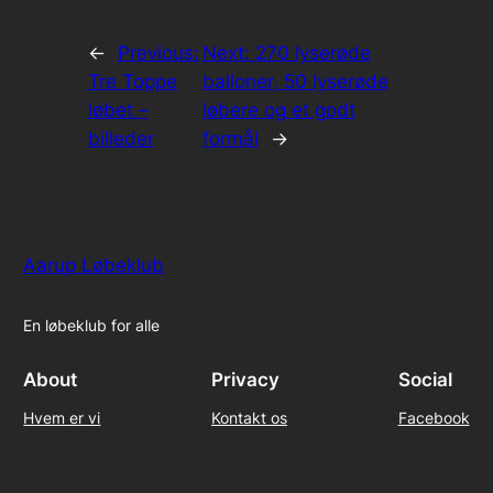
←
Previous:
Next:
270 lyserøde
Tre Toppe
balloner, 50 lyserøde
løbet –
løbere og et godt
billeder
formål
→
Aarup Løbeklub
En løbeklub for alle
About
Privacy
Social
Hvem er vi
Kontakt os
Facebook