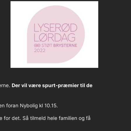
terne.
Der vil være spurt-præmier til de
 foran Nybolig kl 10.15.
 for det. Så tilmeld hele familien og få