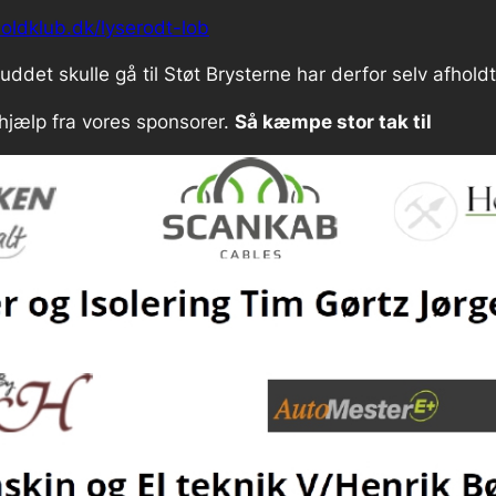
oldklub.dk/lyserodt-lob
det skulle gå til Støt Brysterne har derfor selv afholdt
hjælp fra vores sponsorer.
Så kæmpe stor tak til