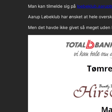
Man kan tilmelde sig på
loebeklub.aarupb
Aarup Løbeklub har ønsket at hele overskud
Men det havde ikke givet så meget uden 