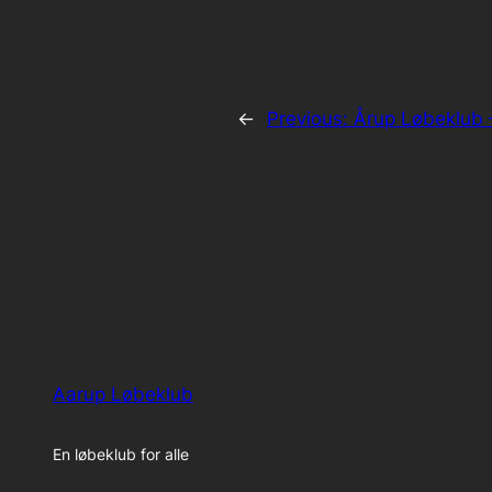
←
Previous:
Årup Løbeklub –
Aarup Løbeklub
En løbeklub for alle