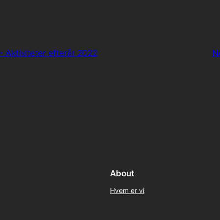
 Aktiviteter efterår 2022
N
About
Hvem er vi