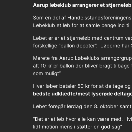
Aarup løbeklub arrangerer et stjerneløb t
Som en del af Handelsstandsforeningens 
Løbeklub et løb for at samle penge ind til
Løbet er er et stjerneløb med centrum ved
forskellige “ballon depoter”. Løberne har
Merete fra Aarup Løbeklubs arrangørgrup
alt 10 kr pr ballon der bliver bragt tilbag
som muligt”
Hver løber betaler 50 kr for at deltage og 
bedste udklædte/mest lyserøde deltage
Løbet foregår lørdag den 8. oktober samt
“Det er et løb hvor alle kan være med. Hvi
lidt motion mens i støtter en god sag”