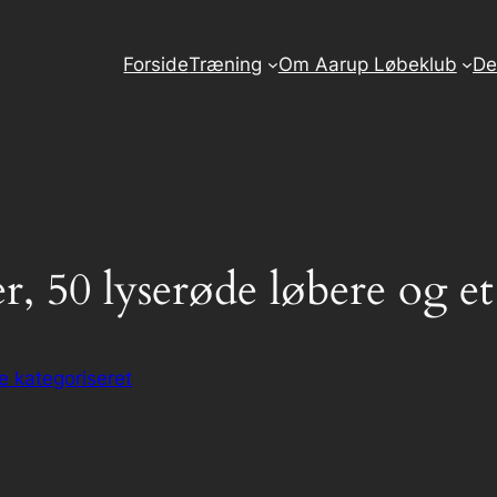
Forside
Træning
Om Aarup Løbeklub
De
r, 50 lyserøde løbere og e
e kategoriseret