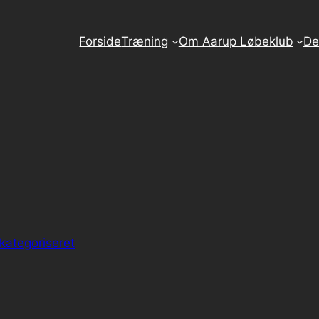
Forside
Træning
Om Aarup Løbeklub
De
 kategoriseret