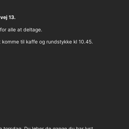
vej 13.
for alle at deltage.
 komme til kaffe og rundstykke kl 10.45.
ne torsdag. Du løber de gange du har lyst