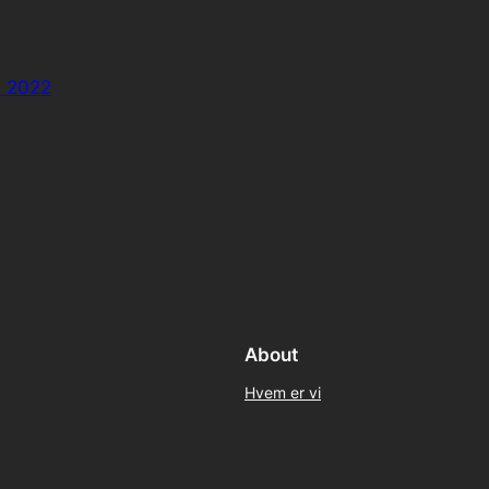
n 2022
About
Hvem er vi