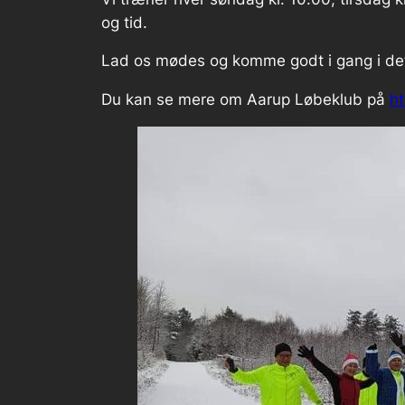
og tid.
Lad os mødes og komme godt i gang i det
Du kan se mere om Aarup Løbeklub på
h