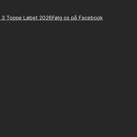
 3 Toppe Løbet 2026
Følg os på Facebook