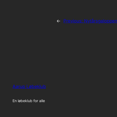
←
Previous:
Nytårsgaloppe
Aarup Løbeklub
En løbeklub for alle