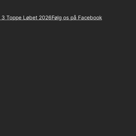
 3 Toppe Løbet 2026
Følg os på Facebook