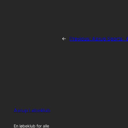
←
Previous:
Aarup Sports- &
Aarup Løbeklub
En løbeklub for alle