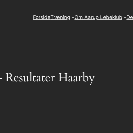
Forside
Træning
Om Aarup Løbeklub
De
– Resultater Haarby