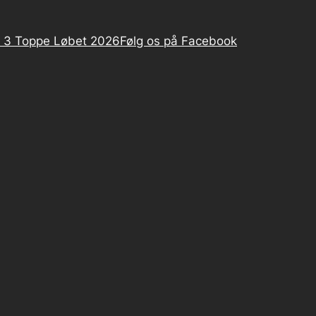
 3 Toppe Løbet 2026
Følg os på Facebook