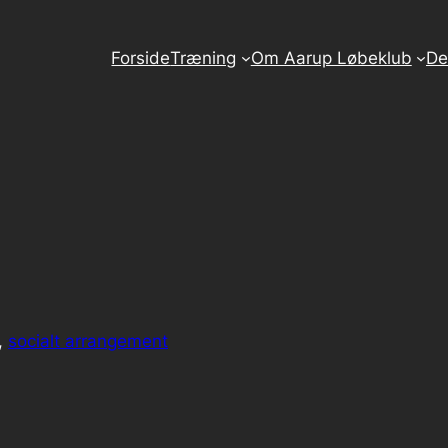
Forside
Træning
Om Aarup Løbeklub
De
, 
socialt arrangement