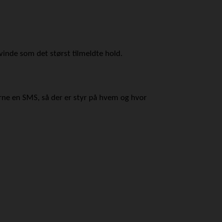
 vinde som det størst tilmeldte hold.
rne en SMS, så der er styr på hvem og hvor