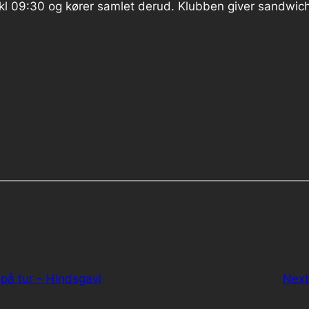
kl 09:30 og kører samlet derud. Klubben giver sandwich 
på tur – Hindsgavl
Nex