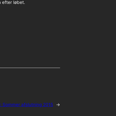
efter løbet.
t:
Sommer afslutning 2015
→