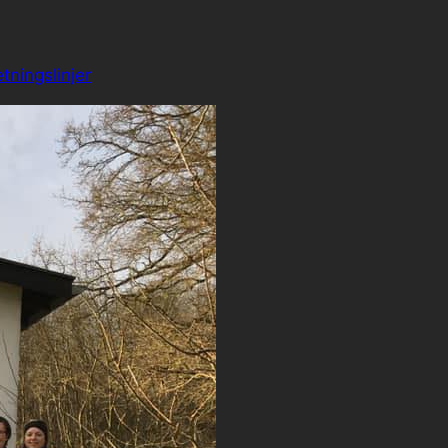
tningslinjer