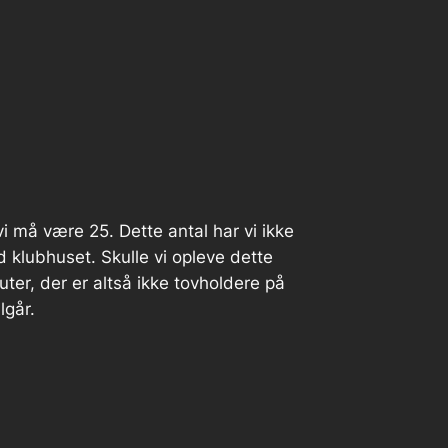
i må være 25. Dette antal har vi ikke
 klubhuset. Skulle vi opleve dette
ruter, der er altså ikke tovholdere på
lgår.