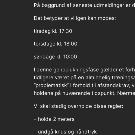
På baggrund af seneste udmeldinger er de
Det betyder at vi igen kan mødes:
tirsdag kl. 17:30
torsdage kl. 18:00
søndage kl. 10:00
I denne genoplukningsfase gælder et forhø
tidligere været på en almindelig trænings
“problematisk” i forhold til afstandskrav, 
holdene på nuværende tidspunkt. Nærmere 
Vi skal stadig overholde disse regler:
– holde 2 meters
– undgå knus og håndtryk