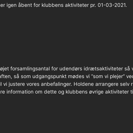
r igen åbent for klubbens aktiviteter pr. 01-03-2021.
jet forsamlingsantal for udendørs idrætsaktiviteter så v
aften, så som udgangspunkt mødes vi “som vi plejer” ved
vil vi justere vores anbefalinger. Holdene arrangere selv 
information om dette og klubbens øvrige aktiviteter ti