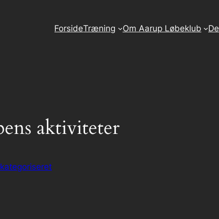
Forside
Træning
Om Aarup Løbeklub
De
ens aktiviteter
 kategoriseret