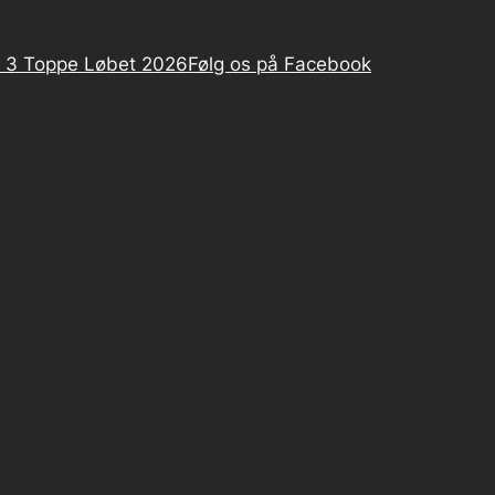
 3 Toppe Løbet 2026
Følg os på Facebook