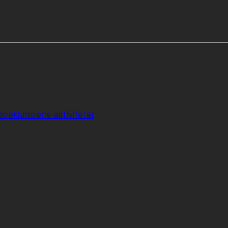
øbeklubbens aktiviteter