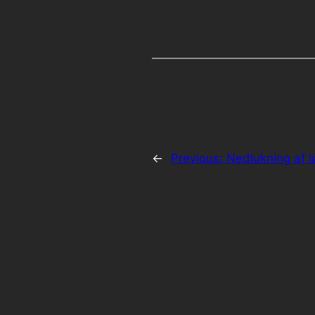
←
Previous:
Nedlukning af l