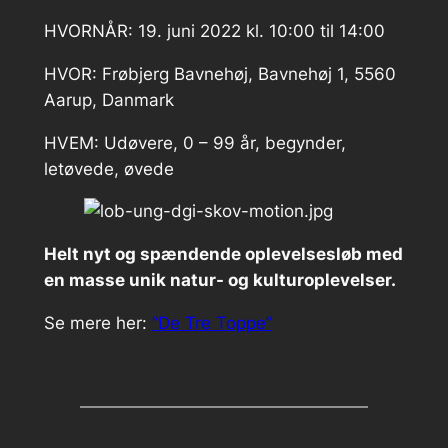
HVORNÅR: 19. juni 2022 kl. 10:00 til 14:00
HVOR: Frøbjerg Bavnehøj, Bavnehøj 1, 5560
Aarup, Danmark
HVEM: Udøvere, 0 – 99 år, begynder,
letøvede, øvede
Helt nyt og spændende oplevelsesløb med
en masse unik natur- og kulturoplevelser.
Se mere her:
“De Tre Toppe”