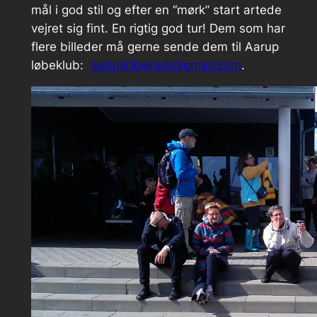
mål i god stil og efter en “mørk” start artede
vejret sig fint. En rigtig god tur! Dem som har
flere billeder må gerne sende dem til Aarup
løbeklub:
aaruplobeklub@gmail.com
.