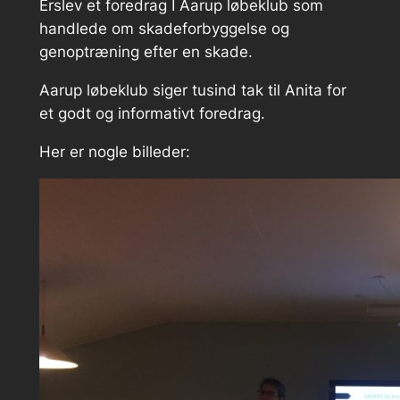
Erslev et foredrag I Aarup løbeklub som
handlede om skadeforbyggelse og
genoptræning efter en skade.
Aarup løbeklub siger tusind tak til Anita for
et godt og informativt foredrag.
Her er nogle billeder: