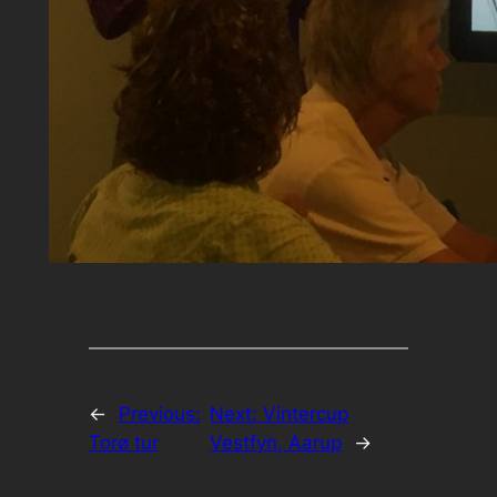
←
Previous:
Next:
Vintercup
Torø tur
Vestfyn, Aarup
→